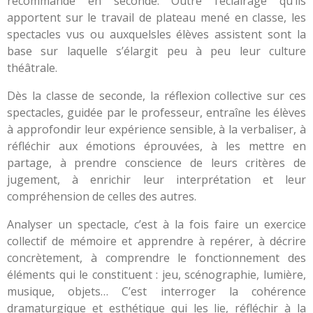
recommandé en seconde. Outre l’éclairage qu’ils
apportent sur le travail de plateau mené en classe, les
spectacles vus ou auxquelsles élèves assistent sont la
base sur laquelle s’élargit peu à peu leur culture
théâtrale.
Dès la classe de seconde, la réflexion collective sur ces
spectacles, guidée par le professeur, entraîne les élèves
à approfondir leur expérience sensible, à la verbaliser, à
réfléchir aux émotions éprouvées, à les mettre en
partage, à prendre conscience de leurs critères de
jugement, à enrichir leur interprétation et leur
compréhension de celles des autres.
Analyser un spectacle, c’est à la fois faire un exercice
collectif de mémoire et apprendre à repérer, à décrire
concrètement, à comprendre le fonctionnement des
éléments qui le constituent : jeu, scénographie, lumière,
musique, objets… C’est interroger la cohérence
dramaturgique et esthétique qui les lie, réfléchir à la