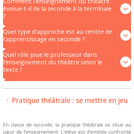
Comment l'enseignement du théâtre
évolue-t-il de la seconde à la terminale
?
Quel type d'approche est au centre de
l'apprentissage en seconde ?
Quel rôle joue le professeur dans
l'enseignement du théâtre selon le
texte ?
· Pratique théâtrale : se mettre en jeu
En classe de seconde, la pratique théâtrale se situe au
cœur de l’enseignement. L'élève est d’emblée confronté