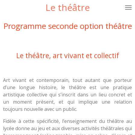
Le théâtre
Passer
au
contenu
Programme seconde option théâtre
principal
Le théâtre, art vivant et collectif
Art vivant et contemporain, tout autant que porteur
d’une longue histoire, le théâtre est une pratique
artistique collective qui s’inscrit dans un lieu concret et
un moment présent, et qui implique une relation
toujours nouvelle avec un public.
Fidèle à cette spécificité, l’enseignement du théâtre au
lycée donne au jeu et aux diverses activités théâtrales qui