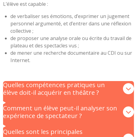
L’élève est capable :
de verbaliser ses émotions, d’exprimer un jugement
personnel argumenté, et d’entrer dans une réflexion
collective ;
de proposer une analyse orale ou écrite du travail de
plateau et des spectacles vus ;
de mener une recherche documentaire au CDI ou sur
Internet.
Quelles compétences pratiques un
élève doit-il acquérir en théâtre ?
Comment un élève peut-il analyser son
expérience de spectateur ?
Quelles sont les principales