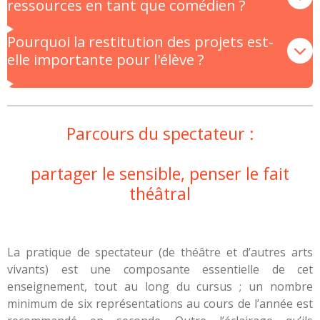
ressources en tant que comédien ?
Pourquoi la restitution des projets est-
elle importante pour l'élève ?
Parcours du spectateur :
partager le sensible, penser le fait
théâtral
La pratique de spectateur (de théâtre et d’autres arts
vivants) est une composante essentielle de cet
enseignement, tout au long du cursus ; un nombre
minimum de six représentations au cours de l’année est