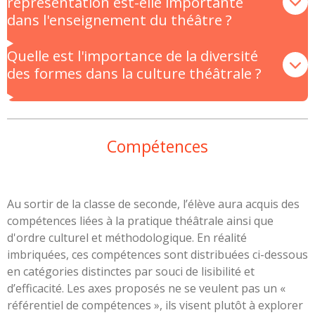
représentation est-elle importante
dans l'enseignement du théâtre ?
Quelle est l'importance de la diversité
des formes dans la culture théâtrale ?
Compétences
Au sortir de la classe de seconde, l’élève aura acquis des
compétences liées à la pratique théâtrale ainsi que
d'ordre culturel et méthodologique. En réalité
imbriquées, ces compétences sont distribuées ci-dessous
en catégories distinctes par souci de lisibilité et
d’efficacité. Les axes proposés ne se veulent pas un «
référentiel de compétences », ils visent plutôt à explorer