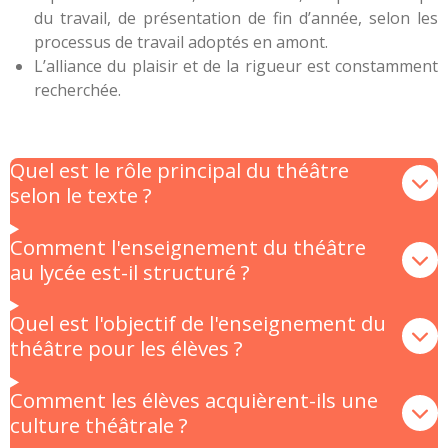
du travail, de présentation de fin d’année, selon les
processus de travail adoptés en amont.
L’alliance du plaisir et de la rigueur est constamment
recherchée.
Quel est le rôle principal du théâtre
selon le texte ?
Comment l'enseignement du théâtre
au lycée est-il structuré ?
Quel est l'objectif de l'enseignement du
théâtre pour les élèves ?
Comment les élèves acquièrent-ils une
culture théâtrale ?