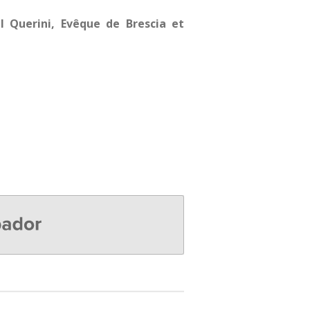
l Querini, Evêque de Brescia et
r