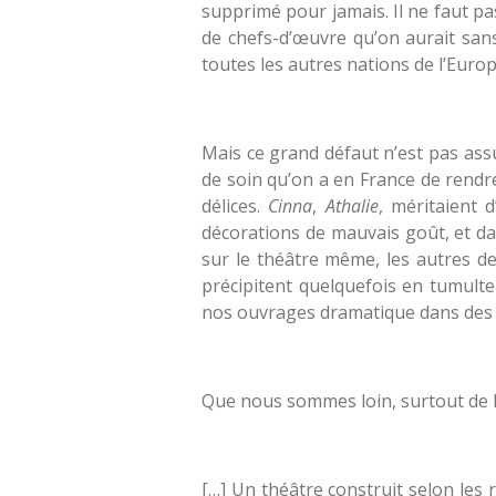
supprimé pour jamais. Il ne faut pa
de chefs-d’œuvre qu’on aurait san
toutes les autres nations de l’Europ
Mais ce grand défaut n’est pas ass
de soin qu’on a en France de rendre
délices.
Cinna
,
Athalie
, méritaient 
décorations de mauvais goût, et dan
sur le théâtre même, les autres de
précipitent quelquefois en tumult
nos ouvrages dramatique dans des s
Que nous sommes loin, surtout de l’i
[…] Un théâtre construit selon les r