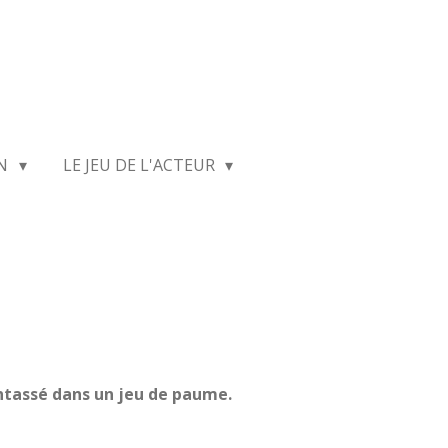
ON
LE JEU DE L'ACTEUR
entassé dans un jeu de paume.