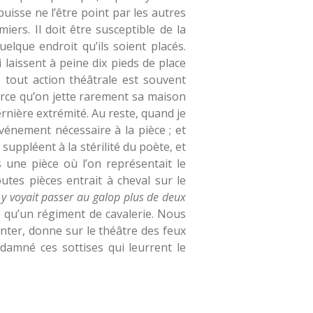
puisse ne l’être point par les autres
iers. Il doit être susceptible de la
lque endroit qu’ils soient placés.
 laissent à peine dix pieds de place
 tout action théâtrale est souvent
parce qu’on jette rarement sa maison
ernière extrémité. Au reste, quand je
événement nécessaire à la pièce ; et
uppléent à la stérilité du poète, et
s une pièce où l’on représentait le
utes pièces entrait à cheval sur le
 y voyait passer au galop plus de deux
 qu’un régiment de cavalerie. Nous
ter, donne sur le théâtre des feux
ondamné ces sottises qui leurrent le