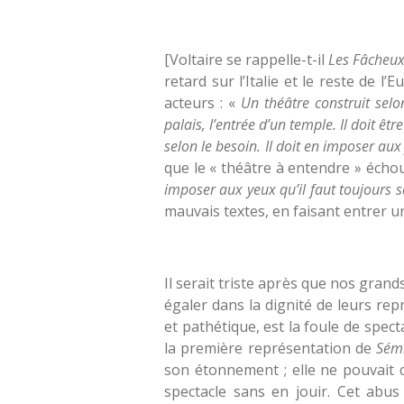
[Voltaire se rappelle-t-il
Les Fâcheu
retard sur l’Italie et le reste de l
acteurs : «
Un théâtre construit selon
palais, l’entrée d’un temple. Il doit ê
selon le besoin. Il doit en imposer aux
que le « théâtre à entendre » échou
imposer aux yeux qu’il faut toujours s
mauvais textes, en faisant entrer u
Il serait triste après que nos gran
égaler dans la dignité de leurs re
et pathétique, est la foule de spect
la première représentation de
Sém
son étonnement ; elle ne pouvait 
spectacle sans en jouir. Cet abu