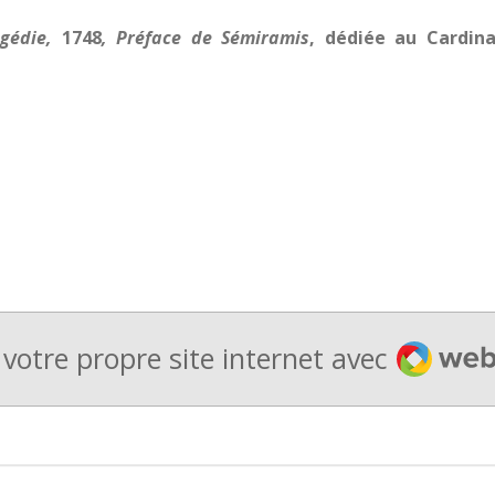
gédie,
1748
, Préface de Sémiramis
, dédiée au Cardina
Webado
votre propre site internet avec