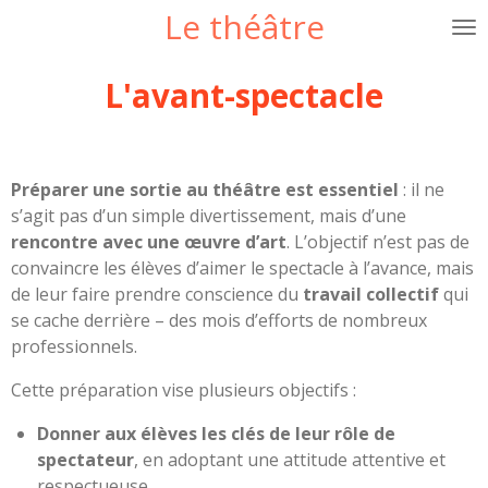
Le théâtre
Passer
au
contenu
L'avant-spectacle
principal
Préparer une sortie au théâtre est essentiel
: il ne
s’agit pas d’un simple divertissement, mais d’une
rencontre avec une œuvre d’art
. L’objectif n’est pas de
convaincre les élèves d’aimer le spectacle à l’avance, mais
de leur faire prendre conscience du
travail collectif
qui
se cache derrière – des mois d’efforts de nombreux
professionnels.
Cette préparation vise plusieurs objectifs :
Donner aux élèves les clés de leur rôle de
spectateur
, en adoptant une attitude attentive et
respectueuse.