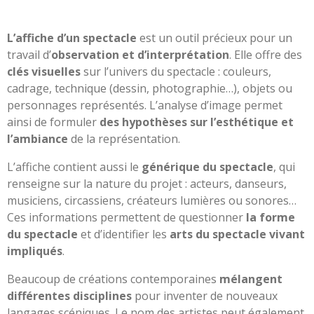
L’affiche d’un spectacle
est un outil précieux pour un
travail d’
observation et d’interprétation
. Elle offre des
clés visuelles
sur l’univers du spectacle : couleurs,
cadrage, technique (dessin, photographie…), objets ou
personnages représentés. L’analyse d’image permet
ainsi de formuler
des hypothèses sur l’esthétique et
l’ambiance
de la représentation.
L’affiche contient aussi le
générique du spectacle
, qui
renseigne sur la nature du projet : acteurs, danseurs,
musiciens, circassiens, créateurs lumières ou sonores…
Ces informations permettent de questionner
la forme
du spectacle
et d’identifier les
arts du spectacle vivant
impliqués
.
Beaucoup de créations contemporaines
mélangent
différentes disciplines
pour inventer de nouveaux
langages scéniques. Le nom des artistes peut également