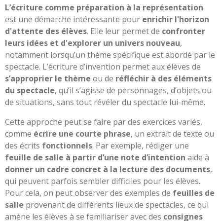
L’écriture comme préparation à la représentation
est une démarche intéressante pour
enrichir l'horizon
d'attente des élèves
. Elle leur permet de
confronter
leurs idées et d'explorer un univers nouveau
,
notamment lorsqu’un thème spécifique est abordé par le
spectacle. L’écriture d’invention permet aux élèves de
s’approprier le thème
ou de
réfléchir à des éléments
du spectacle
, qu’il s’agisse de personnages, d’objets ou
de situations, sans tout révéler du spectacle lui-même.
Cette approche peut se faire par des exercices variés,
comme
écrire une courte phrase
, un extrait de texte ou
des écrits
fonctionnels
. Par exemple, rédiger une
feuille de salle à partir d’une note d’intention
aide à
donner un cadre concret à la lecture des documents
,
qui peuvent parfois sembler difficiles pour les élèves.
Pour cela, on peut observer des exemples de
feuilles de
salle
provenant de différents lieux de spectacles, ce qui
amène les élèves à se familiariser avec des
consignes