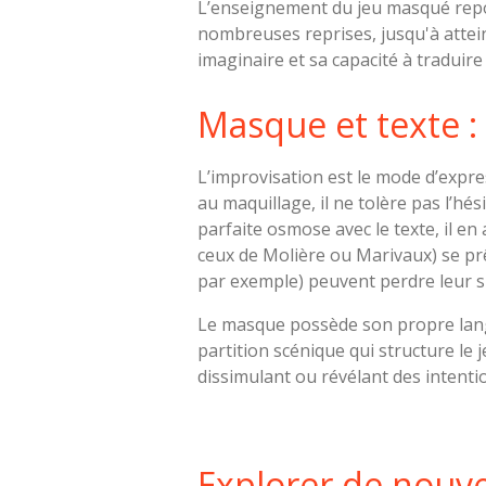
L’enseignement du jeu masqué repose
nombreuses reprises, jusqu'à attei
imaginaire et sa capacité à traduire 
Masque et texte :
L’improvisation est le mode d’expre
au maquillage, il ne tolère pas l’hé
parfaite osmose avec le texte, il en
ceux de Molière ou Marivaux) se pr
par exemple) peuvent perdre leur su
Le masque possède son propre langa
partition scénique qui structure le
dissimulant ou révélant des intent
Explorer de nouv