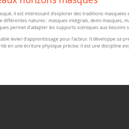
asqué, il est intéressant d’explorer des traditions masquées 
 différentes natures : masques intégrals, demi-masques, mas
ques permet d'adapter les supports scéniques aux besoins sp
ble levier d’apprentissage pour l’acteur. Il développe sa 
rité en une écriture physique précise. Il est une discipline e