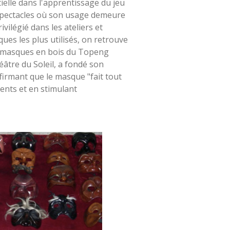
elle dans l'apprentissage du jeu
s spectacles où son usage demeure
ivilégié dans les ateliers et
ues les plus utilisés, on retrouve
es masques en bois du Topeng
âtre du Soleil, a fondé son
firmant que le masque "fait tout
ments et en stimulant