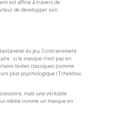
nt est affiné à travers de
acteur de développer son
stantanéité du jeu. Contrairement
aire : si le masque n’est pas en
certains textes classiques (comme
iture plus psychologique (Tchekhov,
cessoire, mais une véritable
onne lui-même comme un masque en