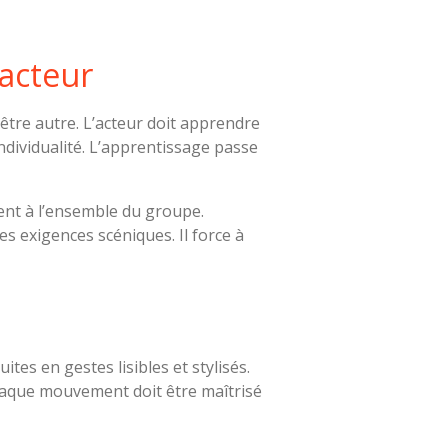
acteur
 être autre. L’acteur doit apprendre
 individualité. L’apprentissage passe
ient à l’ensemble du groupe.
 exigences scéniques. Il force à
es en gestes lisibles et stylisés.
Chaque mouvement doit être maîtrisé