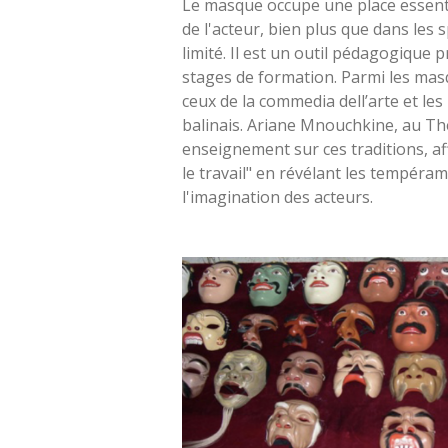
Le masque occupe une place essenti
de l'acteur, bien plus que dans le
limité. Il est un outil pédagogique pr
stages de formation. Parmi les masq
ceux de la commedia dell’arte et l
balinais. Ariane Mnouchkine, au Thé
enseignement sur ces traditions, af
le travail" en révélant les tempéra
l'imagination des acteurs.