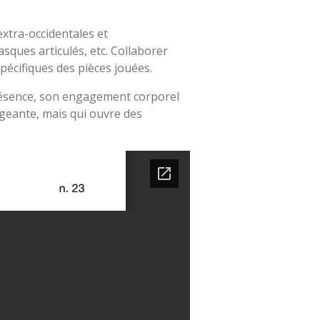
extra-occidentales et
ques articulés, etc. Collaborer
écifiques des pièces jouées.
présence, son engagement corporel
xigeante, mais qui ouvre des