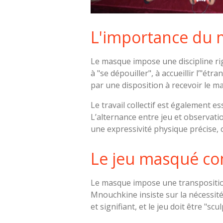
L'importance du m
Le masque impose une discipline rigo
à "se dépouiller", à accueillir l’"ét
par une disposition à recevoir le 
Le travail collectif est également 
L’alternance entre jeu et observat
une expressivité physique précise, 
Le jeu masqué co
Le masque impose une transposition d
Mnouchkine insiste sur la nécessité
et signifiant, et le jeu doit être "scu