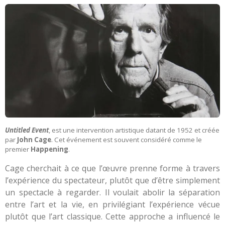
Untitled Event
, est une intervention artistique datant de 1952 et créée
par
John Cage
. C
et événement est souvent considéré comme le
premier
Happening
.
Cage cherchait à ce que l’œuvre prenne forme à travers
l’expérience du spectateur, plutôt que d’être simplement
un spectacle à regarder. Il voulait abolir la séparation
entre l’art et la vie, en privilégiant l’expérience vécue
plutôt que l’art classique. Cette approche a influencé le