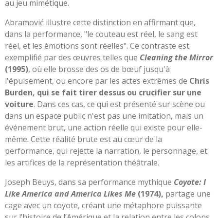
au jeu mimétique.
Abramović illustre cette distinction en affirmant que,
dans la performance, "le couteau est réel, le sang est
réel, et les émotions sont réelles". Ce contraste est
exemplifié par des œuvres telles que
Cleaning the Mirror
(1995)
, où elle brosse des os de bœuf jusqu'à
l'épuisement, ou encore par les actes extrêmes de
Chris
Burden, qui se fait tirer dessus ou crucifier sur une
voiture
. Dans ces cas, ce qui est présenté sur scène ou
dans un espace public n'est pas une imitation, mais un
événement brut, une action réelle qui existe pour elle-
même. Cette réalité brute est au cœur de la
performance, qui rejette la narration, le personnage, et
les artifices de la représentation théâtrale.
Joseph Beuys, dans sa performance mythique
Coyote: I
Like America and America Likes Me
(1974),
partage une
cage avec un coyote, créant une métaphore puissante
sur l’histoire de l’Amérique et la relation entre les colons