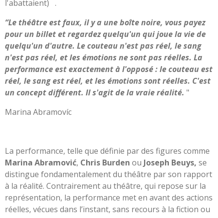
l'abattaient)
.
“Le théâtre est faux
, il y a une boîte noire, vous payez
pour un billet et regardez quelqu'un qui joue la vie de
quelqu'un d'autre. Le couteau n'est pas réel, le sang
n'est pas réel, et les émotions ne sont pas réelles. La
performance est exactement à l'opposé : le couteau est
réel, le sang est réel, et les émotions sont réelles. C'est
un concept différent. Il s'agit de la
vraie réalité.
"
Marina Abramovíc
La performance, telle que définie par des figures comme
Marina Abramović
,
Chris Burden
ou
Joseph Beuys,
se
distingue fondamentalement du théâtre par son rapport
à la réalité. Contrairement au théâtre, qui repose sur la
représentation, la performance met en avant des actions
réelles, vécues dans l’instant, sans recours à la fiction ou