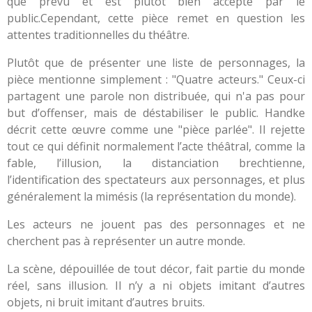
que prévu et est plutôt bien accepté par le
public.Cependant, cette pièce remet en question les
attentes traditionnelles du théâtre.
Plutôt que de présenter une liste de personnages, la
pièce mentionne simplement : "Quatre acteurs." Ceux-ci
partagent une parole non distribuée, qui n'a pas pour
but d’offenser, mais de déstabiliser le public. Handke
décrit cette œuvre comme une "pièce parlée". Il rejette
tout ce qui définit normalement l’acte théâtral, comme la
fable, l’illusion, la distanciation brechtienne,
l’identification des spectateurs aux personnages, et plus
généralement la mimésis (la représentation du monde).
Les acteurs ne jouent pas des personnages et ne
cherchent pas à représenter un autre monde.
La scène, dépouillée de tout décor, fait partie du monde
réel, sans illusion. Il n’y a ni objets imitant d’autres
objets, ni bruit imitant d’autres bruits.