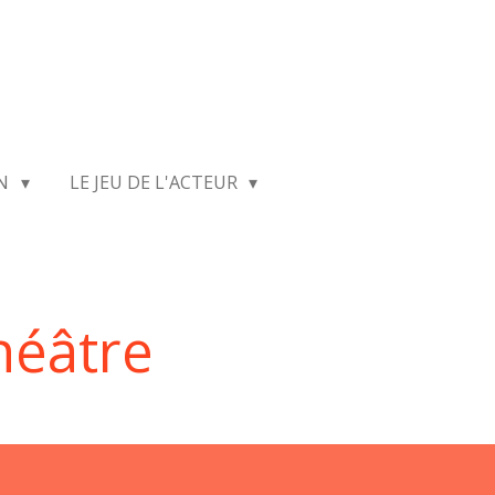
ON
LE JEU DE L'ACTEUR
héâtre