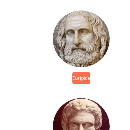
Euripide