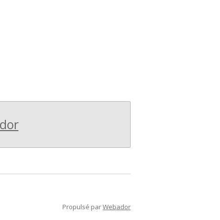
dor
Propulsé par
Webador