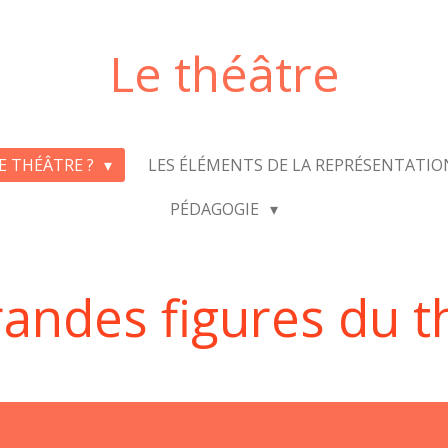
Le théâtre
LE THÉÂTRE ?
LES ÉLÉMENTS DE LA REPRÉSENTATI
PÉDAGOGIE
randes figures du t