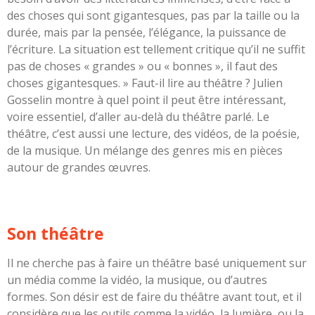
des choses qui sont gigantesques, pas par la taille ou la
durée, mais par la pensée, l’élégance, la puissance de
l’écriture. La situation est tellement critique qu’il ne suffit
pas de choses « grandes » ou « bonnes », il faut des
choses gigantesques. » Faut-il lire au théâtre ? Julien
Gosselin montre à quel point il peut être intéressant,
voire essentiel, d’aller au-delà du théâtre parlé. Le
théâtre, c’est aussi une lecture, des vidéos, de la poésie,
de la musique. Un mélange des genres mis en pièces
autour de grandes œuvres.
Son théâtre
Il ne cherche pas à faire un théâtre basé uniquement sur
un média comme la vidéo, la musique, ou d’autres
formes. Son désir est de faire du théâtre avant tout, et il
considère que les outils comme la vidéo, la lumière, ou la