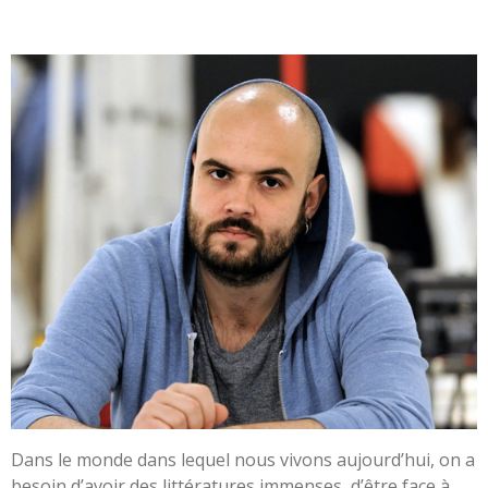
Dans le monde dans lequel nous vivons aujourd’hui, on a
besoin d’avoir des littératures immenses, d’être face à