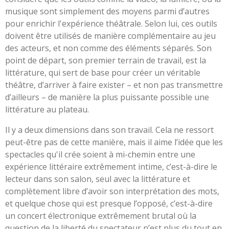
musique sont simplement des moyens parmi d’autres
pour enrichir l'expérience théâtrale. Selon lui, ces outils
doivent être utilisés de manière complémentaire au jeu
des acteurs, et non comme des éléments séparés. Son
point de départ, son premier terrain de travail, est la
littérature, qui sert de base pour créer un véritable
théâtre,
d’arriver à faire exister – et non pas transmettre
d’ailleurs – de manière la plus puissante possible une
littérature au plateau.
Il y a deux dimensions dans son travail. Cela ne ressort
peut-être pas de cette manière, mais il aime l’idée que les
spectacles qu'il crée soient à mi-chemin entre une
expérience littéraire extrêmement intime, c’est-à-dire le
lecteur dans son salon, seul avec la littérature et
complètement libre d’avoir son interprétation des mots,
et quelque chose qui est presque l’opposé, c’est-à-dire
un concert électronique extrêmement brutal où la
question de la liberté du spectateur n’est plus du tout en