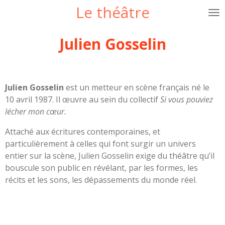
Le théâtre
Passer
au
contenu
Julien Gosselin
principal
Julien Gosselin
est un metteur en scène français né le
10 avril 1987
. Il œuvre au sein du collectif
Si vous pouviez
lécher mon cœur.
Attaché aux écritures contemporaines, et
particulièrement à celles qui font surgir un univers
entier sur la scène, Julien Gosselin exige du théâtre qu’il
bouscule son public en révélant, par les formes, les
récits et les sons, les dépassements du monde réel.