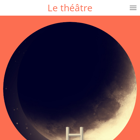
Le théâtre
Passer
au
contenu
principal