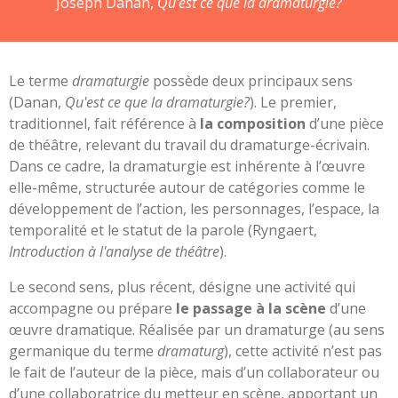
Joseph Danan,
Qu'est ce que la dramaturgie?
Le terme
dramaturgie
possède deux principaux sens
(Danan,
Qu'est ce que la dramaturgie?
). Le premier,
traditionnel, fait référence à
la composition
d’une pièce
de théâtre, relevant du travail du dramaturge-écrivain.
Dans ce cadre, la dramaturgie est inhérente à l’œuvre
elle-même, structurée autour de catégories comme le
développement de l’action, les personnages, l’espace, la
temporalité et le statut de la parole (Ryngaert,
Introduction à l'analyse de théâtre
).
Le second sens, plus récent, désigne une activité qui
accompagne ou prépare
le passage à la scène
d’une
œuvre dramatique. Réalisée par un dramaturge (au sens
germanique du terme
dramaturg
), cette activité n’est pas
le fait de l’auteur de la pièce, mais d’un collaborateur ou
d’une collaboratrice du metteur en scène, apportant un