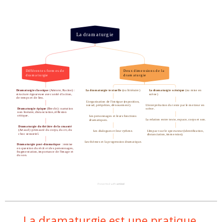
La dramaturgie est une pratique