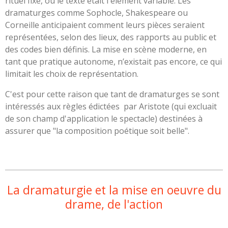
rituel fixe, où le texte était l'élément variable.
Les
dramaturges comme Sophocle, Shakespeare ou
Corneille anticipaient comment leurs pièces seraient
représentées, selon des lieux, des rapports au public et
des codes bien définis. La mise en scène moderne, en
tant que pratique autonome, n’existait pas encore, ce qui
limitait les choix de représentation.
C'est pour cette raison que tant de dramaturges se sont
intéressés aux règles édictées par Aristote (qui excluait
de son champ d'application le spectacle) destinées à
assurer que "la composition
poétique soit belle".
La dramaturgie et la mise en oeuvre du
drame, de l'action