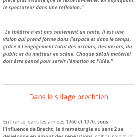
pièce plus vivante que le texte lui-même, en impliquant
le spectateur dans une réflexion."
"Le théâtre n'est pas seulement un texte, il est une
vision qui prend forme dans l'espace et dans le temps,
grâce à l'engagement total des acteurs, des décors, du
public et du metteur en scène. Chaque détail matériel
doit être pensé pour servir l'émotion et l'idée."
Dans le sillage brechtien
En France, dans les années 1960 et 1970,
sous
l'influence de Brecht
,
la dramaturgie au sens 2 se
développe en amont des répétitions
, soit au sein d’un