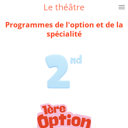
Le théâtre
Passer
au
contenu
Programmes de l'option et de la
principal
spécialité