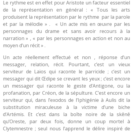
Le rythme est en effet pour Aristote un facteur essentiel
de la représentation en général : « Tous les arts
produisent la représentation par le rythme par la parole
et par la mélodie » . « Un acte mis en œuvre par les
personnages du drame et sans avoir recours à la
narration » , « par les personnages en action et non au
moyen d’un récit » .
Un acte réellement effectué et non , réponse d’un
messager, relation, récit.
Pourtant, c’est un vieux
serviteur de Laïos qui raconte le parricide ; c’est un
messager qui dit Œdipe se crevant les yeux ; c’est encore
un messager qui raconte le geste d’Antigone, ou la
profanation, par Créon, de la sépulture. C’est encore un
serviteur qui, dans l’exodos de l’Iphigénie à Aulis dit la
substitution miraculeuse à la victime d’une biche
d’Artémis. Et c’est dans la boîte noire de la skênê
qu’Oreste, par deux fois, donne un coup mortel à
Clytemnestre ; seul nous l’apprend le délire inspiré de