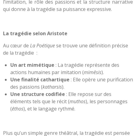
l’imitation, le rôle des passions et la structure narrative
qui donne à la tragédie sa puissance expressive.
La tragédie selon Aristote
Au cœur de
La Poétique
se trouve une définition précise
de la tragédie :
Un art mimétique
: La tragédie représente des
actions humaines par imitation (
mimêsis
).
Une finalité cathartique
: Elle opère une purification
des passions (
katharsis
).
Une structure codifiée
: Elle repose sur des
éléments tels que le récit (
muthos
), les personnages
(
êthos
), et le langage rythmé.
Plus qu’un simple genre théâtral, la tragédie est pensée