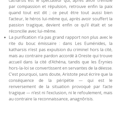
catharsis est le spectateur qui, après avoir tremblé
par compassion et répulsion, retrouve enfin la paix
quand tout est dit ; ce peut être tout aussi bien
l’acteur, le héros lui-même qui, après avoir souffert la
passion tragique, devient enfin ce qu’il était et se
réconcilie avec lui-même.
La purification n’a pas grand rapport non plus avec le
rite du bouc émissaire : dans Les Euménides, la
katharsis n’est pas expulsion du criminel hors la cité,
mais au contraire pardon accordé à Oreste qui trouve
accueil dans la cité d’Athéna, tandis que les Érynies
hors-la-loi se convertissent en servantes de la déesse.
C’est pourquoi, sans doute, Aristote peut écrire que la
conséquence de la péripétie — qui est le
renversement de la situation provoqué par l’acte
tragique — n’est ni l’exclusion, ni le refoulement, mais
au contraire la reconnaissance, anagnôrisis
.