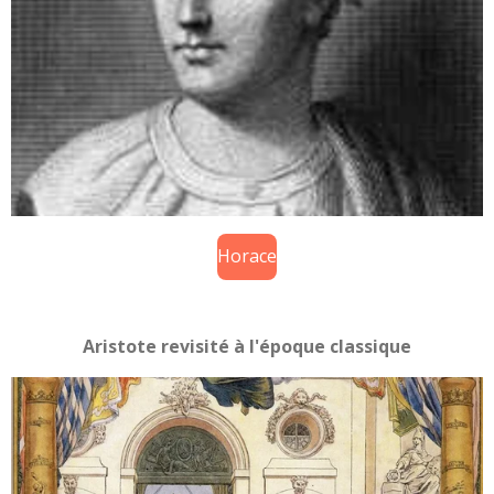
Horace
Aristote revisité à l'époque classique