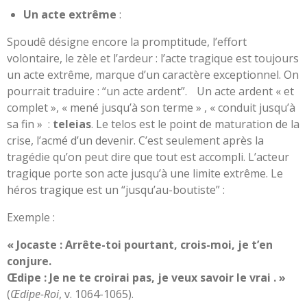
Un acte extrême
:
Spoudê désigne encore la promptitude, l’effort
volontaire, le zèle et l’ardeur : l’acte tragique est toujours
un acte extrême, marque d’un caractère exceptionnel. On
pourrait traduire : “un acte ardent”. Un acte ardent « et
complet », « mené jusqu’à son terme » , « conduit jusqu’à
sa fin » :
teleias
. Le telos est le point de maturation de la
crise, l’acmé d’un devenir. C’est seulement après la
tragédie qu’on peut dire que tout est accompli. L’acteur
tragique porte son acte jusqu’à une limite extrême. Le
héros tragique est un “jusqu’au-boutiste” :
Exemple :
« Jocaste : Arrête-toi pourtant, crois-moi, je t’en
conjure.
Œdipe : Je ne te croirai pas, je veux savoir le vrai . »
(
Œdipe-Roi
, v. 1064-1065).