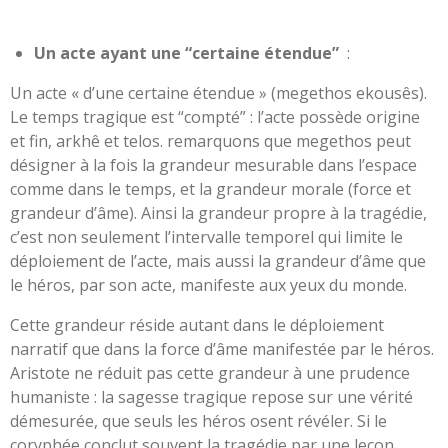
Un acte ayant une “certaine étendue”
:
Un acte « d’une certaine étendue » (megethos ekousês).
Le temps tragique est “compté” : l’acte possède origine
et fin, arkhê et telos. remarquons que megethos peut
désigner à la fois la grandeur mesurable dans l’espace
comme dans le temps, et la grandeur morale (force et
grandeur d’âme). Ainsi la grandeur propre à la tragédie,
c’est non seulement l’intervalle temporel qui limite le
déploiement de l’acte, mais aussi la grandeur d’âme que
le héros, par son acte, manifeste aux yeux du monde.
Cette grandeur réside autant dans le déploiement
narratif que dans la force d’âme manifestée par le héros.
Aristote ne réduit pas cette grandeur à une prudence
humaniste : la sagesse tragique repose sur une vérité
démesurée, que seuls les héros osent révéler. Si le
coryphée conclut souvent la tragédie par une leçon