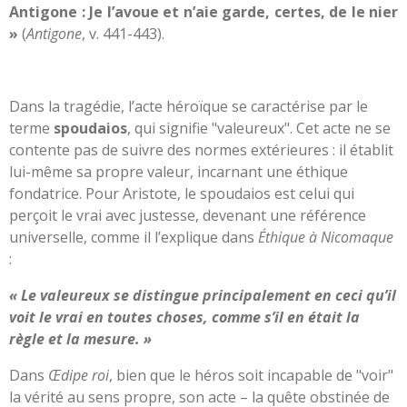
Antigone : Je l’avoue et n’aie garde, certes, de le nier
»
(
Antigone
, v. 441-443).
Dans la tragédie, l’acte héroïque se caractérise par le
terme
spoudaios
, qui signifie "valeureux". Cet acte ne se
contente pas de suivre des normes extérieures : il établit
lui-même sa propre valeur, incarnant une éthique
fondatrice. Pour Aristote, le spoudaios est celui qui
perçoit le vrai avec justesse, devenant une référence
universelle, comme il l’explique dans
Éthique à Nicomaque
:
« Le valeureux se distingue principalement en ceci qu’il
voit le vrai en toutes choses, comme s’il en était la
règle et la mesure. »
Dans
Œdipe roi
, bien que le héros soit incapable de "voir"
la vérité au sens propre, son acte – la quête obstinée de