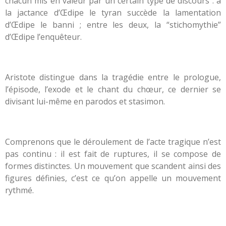
chacun mis en valeur par un certain type de discours :
à
la jactance d’Œdipe le tyran succède la lamentation
d’Œdipe le banni ;
entre les deux, la “stichomythie”
d’Œdipe l’enquêteur.
Aristote distingue dans la tragédie entre le prologue,
l’épisode, l’exode et le chant du chœur, ce dernier se
divisant lui-même en parodos et stasimon.
Comprenons que le déroulement de l’acte tragique n’est
pas continu : il est fait de ruptures, il se compose de
formes distinctes. Un mouvement que scandent ainsi des
figures définies, c’est ce qu’on appelle un mouvement
rythmé.